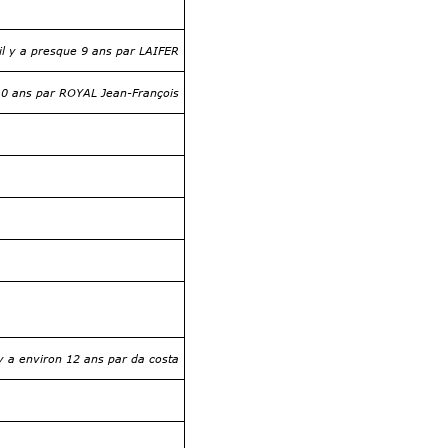
il y a presque 9 ans par LAIFER
 10 ans par ROYAL Jean-François
 y a environ 12 ans par da costa