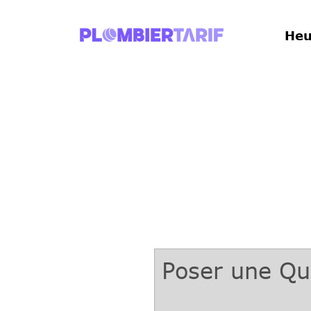
Heu
Poser une Qu