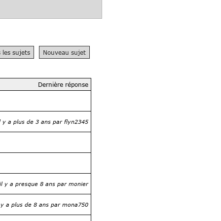
 les sujets
Nouveau sujet
Dernière réponse
il y a plus de 3 ans par flyn2345
il y a presque 8 ans par monier
l y a plus de 8 ans par mona750