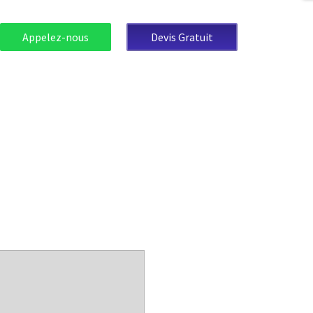
Appelez-nous
Devis Gratuit