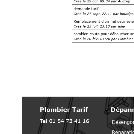
Créé le 29 oct. 09:34 par Audrey
demande tarif
Créé le 27 sept. 22:11 par boutdpa
Remplacement d'un mitigeur évie
Créé le 25 juil. 23:13 par julia
combien coute pour déboucher un
Créé le 20 fév. 01:20 par Plombier
Plombier Tarif
Dépann
Tel 01 84 73 41 16
Désengo
Réparatio