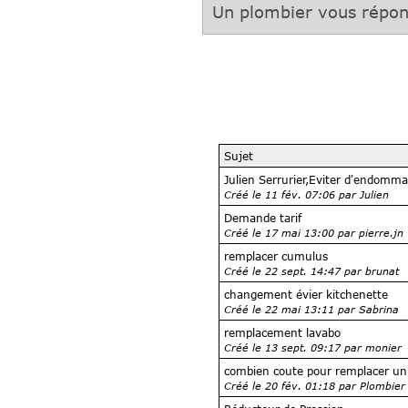
Un plombier vous répo
Sujet
Julien Serrurier,Eviter d'endommag
Créé le 11 fév. 07:06 par Julien
Demande tarif
Créé le 17 mai 13:00 par pierre.jn
remplacer cumulus
Créé le 22 sept. 14:47 par brunat
changement évier kitchenette
Créé le 22 mai 13:11 par Sabrina
remplacement lavabo
Créé le 13 sept. 09:17 par monier
combien coute pour remplacer un 
Créé le 20 fév. 01:18 par Plombier