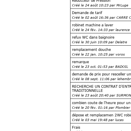
Réducteur de Pression
Créé le 24 août 10:23 par MrLuge
Demande de tarif
Créé le 02 août 16:36 par CARRE C
robinet machine a laver
Créé le 24 fév. 14:33 par laurence
refux WC dans baignoire
Créé le 30 juin 10:09 par Delatre
remplacement douche
Créé le 22 jan. 10:25 par voros
remarque
Créé le 23 oct. 01:53 par BADOIL
demande de prix pour resceller u
Créé le 08 sept. 11:06 par lehemb
RECHERCHE UN CONTRAT D'ENT
TRADITIONNELLE
Créé le 23 août 20:40 par SURMO
combien coute de l'heure pour un
Créé le 20 fév. 01:16 par Plombier
dépose et remplacemen 2WC robin
Créé le 03 mai 19:48 par lucas
Frais