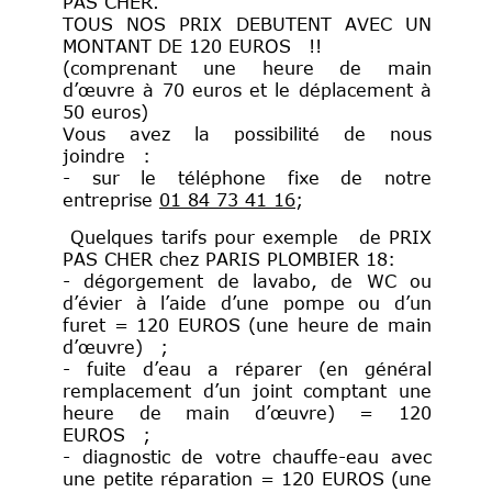
PAS CHER.
TOUS NOS PRIX DEBUTENT AVEC UN
MONTANT DE 120 EUROS !!
(comprenant une heure de main
d’œuvre à 70 euros et le déplacement à
50 euros)
Vous avez la possibilité de nous
joindre :
- sur le téléphone fixe de notre
entreprise
01 84 73 41 16
;
Quelques tarifs pour exemple de PRIX
PAS CHER chez PARIS PLOMBIER 18:
- dégorgement de lavabo, de WC ou
d’évier à l’aide d’une pompe ou d’un
furet = 120 EUROS (une heure de main
d’œuvre) ;
- fuite d’eau a réparer (en général
remplacement d’un joint comptant une
heure de main d’œuvre) = 120
EUROS ;
- diagnostic de votre chauffe-eau avec
une petite réparation = 120 EUROS (une