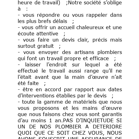
heure de travail) ;Notre société s’oblige
à :
- vous répondre ou vous rappeler dans
les plus brefs délais ;
- vous offrir un accueil chaleureux et une
écoute attentive ;
- vous faire un devis clair, précis mais
surtout gratuit ;
- vous envoyer des artisans plombiers
qui font un travail propre et efficace ;
- laisser l’endroit sur lequel a été
effectué le travail aussi range qu’il ne
l’était avant que la main d’œuvre n’ait
été faite ;
- être en accord par rapport aux dates
d’interventions établies par le devis ;
- toute la gamme de matériels que nous
vous proposons et les mains d’œuvre
que nous faisons chez vous sont garantis
d’au moins 1 an.PAS D’INQUIETUDE SI
UN DE NOS PLOMBIER A DETERIORE
QUOI QUE CE SOIT CHEZ VOUS, NOUS