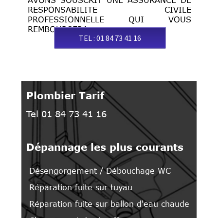
AVONS SOUSCRIT UNE ASSURANCE DE
RESPONSABILITE CIVILE
PROFESSIONNELLE QUI VOUS
REMBOURSERA.
TEL : 01 84 73 41 16
Plombier Tarif
Tel 01 84 73 41 16
Dépannage les plus courants
Désengorgement / Débouchage WC
Réparation fuite sur tuyau
Réparation fuite sur ballon d'eau chaude