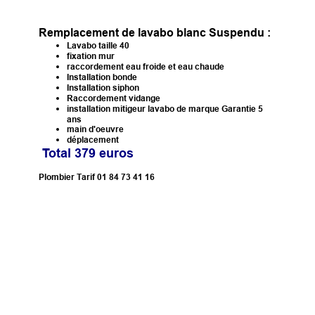
Remplacement de lavabo blanc Suspendu :
Lavabo taille 40
fixation mur
raccordement eau froide et eau chaude
Installation bonde
Installation siphon
Raccordement vidange
installation mitigeur lavabo de marque Garantie 5
ans
main d'oeuvre
déplacement
Total 379 euros
Plombier Tarif 01 84 73 41 16
Installation de Lavabo Jacob Delafon