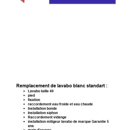
Installation de Lavabo
Remplacement de lavabo blanc standart :
Lavabo taille 40
pied
fixation
raccordement eau froide et eau chaude
Installation bonde
Installation siphon
Raccordement vidange
installation mitigeur lavabo de marque Garantie 5
ans
main d'oeuvre