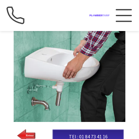
TEl : 01 84 73 41 16