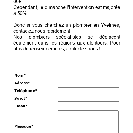
80€.
Cependant, le dimanche l’intervention est majorée
a 50%.
Donc si vous cherchez un plombier en Yvelines,
contactez nous rapidement !
Nos plombiers spécialistes se déplacent
également dans les régions aux alentours. Pour
plus de renseignements, contactez nous !
Nom
*
Adresse
Téléphone
*
Sujet
*
Email
*
Message
*